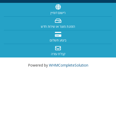
רישום דומיין
הזמנת מוצר או שירות חדש
ביצוע תשלום
קבלת עזרה
Powered by
WHMCompleteSolution