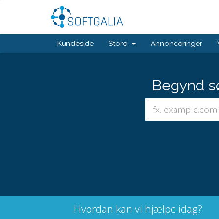
Kundeside
Store
Annonceringer
Begynd sø
Hvordan kan vi hjælpe idag?