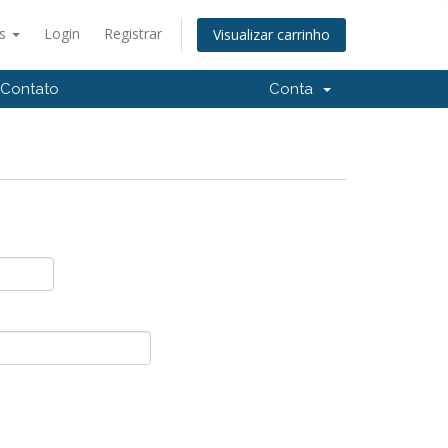
ês
Login
Registrar
Visualizar carrinho
Contato
Conta