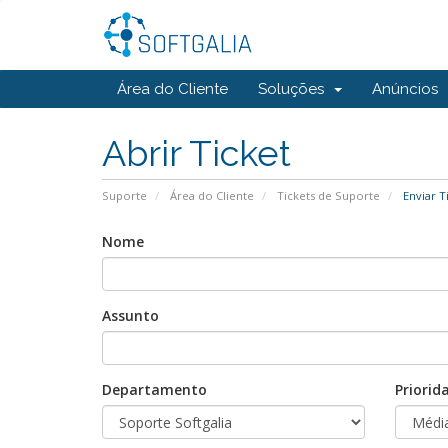
Área do Cliente
Soluções
Anúncios
Abrir Ticket
Suporte
Área do Cliente
Tickets de Suporte
Enviar T
Nome
Assunto
Departamento
Priorid