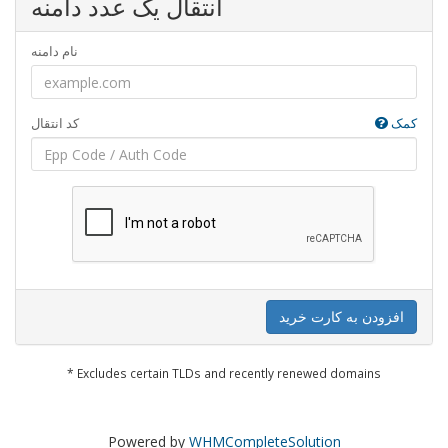
انتقال یک عدد دامنه
نام دامنه
کمک
کد انتقال
افزودن به کارت خرید
* Excludes certain TLDs and recently renewed domains
Powered by
WHMCompleteSolution